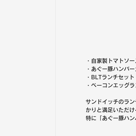
・自家製トマトソー
・あぐー豚ハンバー
・BLTランチセット
・ベーコンエッグラ
サンドイッチのラン
かりと満足いただけ
特に「あぐー豚ハン