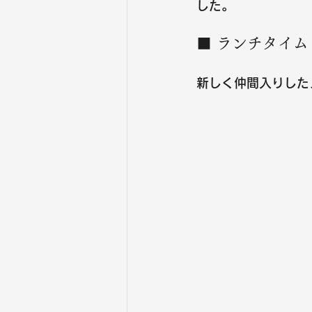
した。
■ ランチタイム（11
新しく仲間入りした