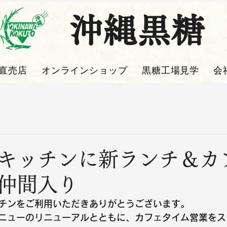
沖縄黒糖
直売店
オンラインショップ
黒糖工場見学
会
キッチンに新ランチ＆カ
仲間入り
チンをご利用いただきありがとうございます。
ニューのリニューアルとともに、カフェタイム営業をス