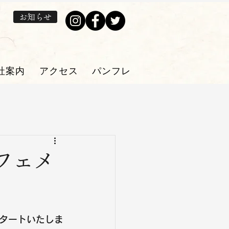
お知らせ
社案内
アクセス
パンフレット・プレゼン券
フェメ
タートいたしま