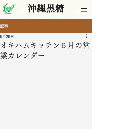
沖縄黒糖
記事
5月29日
オキハムキッチン６月の営
業カレンダー