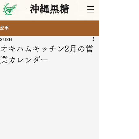
沖縄黒糖
記事
2月2日
オキハムキッチン2月の営
業カレンダー