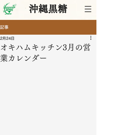
沖縄黒糖
記事
2月24日
オキハムキッチン3月の営
業カレンダー