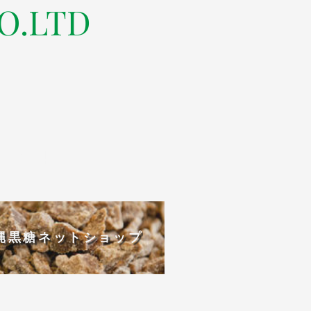
O.LTD
-4004
縄黒糖ネットショップ