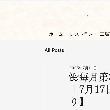
ホーム
レストラン
工場
All Posts
2025年7月11日
🌺毎月
｜7月1
り】