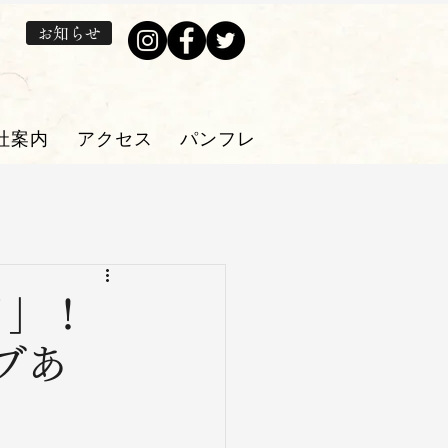
お知らせ
社案内
アクセス
パンフレット・プレゼン券
日」！
ブあ