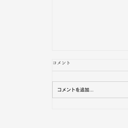
コメント
コメントを追加…
沖縄黒糖８月の営業カレンダ
ー