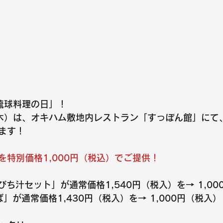
琉球料理の日」！
日（木）は、オキハム敷地内レストラン「すっぽん館」にて
ます！
特別価格1,000円
（税込）
でご提供！
てびち汁セット」
が通常価格1,540円（税入）を→ 
1,00
ば」
が通常価格1,430円（税入）を→ 
1,000円
（税入）