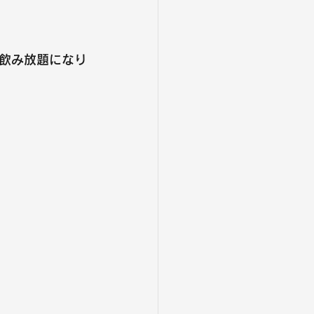
飲み放題
になり