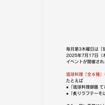
毎月第3木曜日は「
2025年7月17
イベントが開催され
琉球料理「全６種」を
たとえば
●
「琉球料理御膳 
●
「炙りラフテーそ