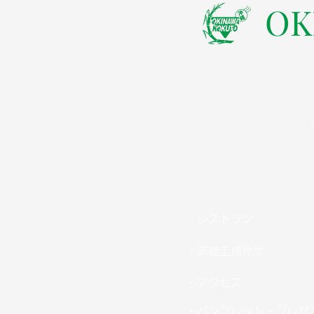
​O
TEL：098
・レストラン
・黒糖工場見学
・アクセス
・パンフレット・プレゼ