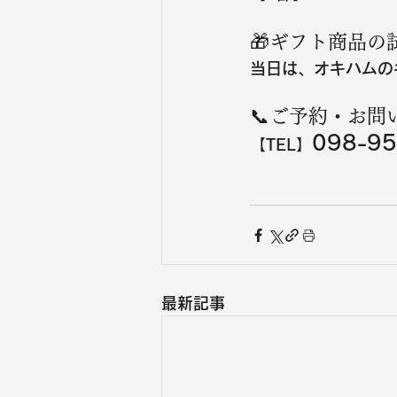
🎁ギフト商品の
当日は、オキハムの
📞ご予約・お問
098-95
【TEL】
最新記事