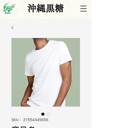
沖縄黒糖
SKU： 21554345656