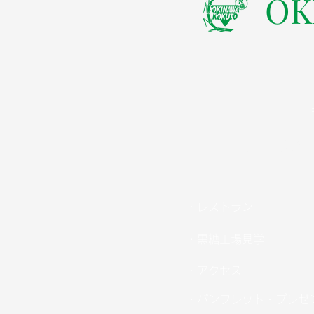
​O
TEL：098
・レストラン
・黒糖工場見学
・アクセス
・パンフレット・プレゼ