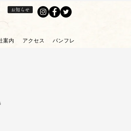
お知らせ
社案内
アクセス
パンフレット・プレゼン券
5