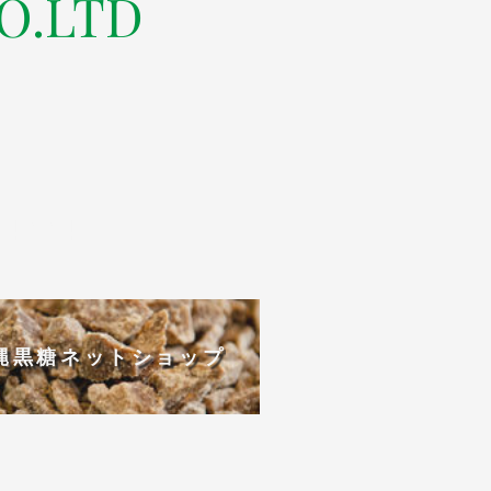
O.LTD
-4004
縄黒糖ネットショップ