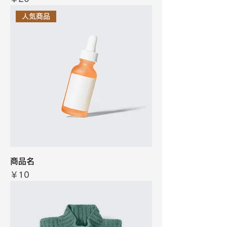
人気商品
商品名
価格
￥10