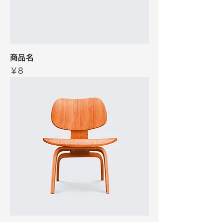
商品名
価格
￥8