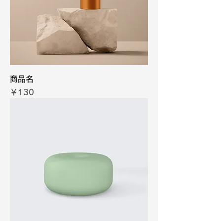
商品名
価格
￥130