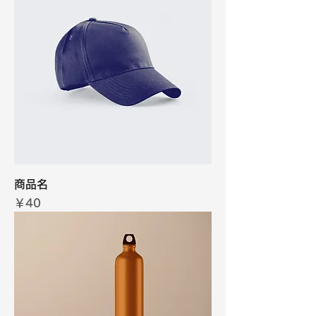
商品名
価格
￥40