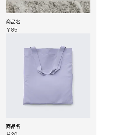
商品名
価格
￥85
商品名
価格
￥20