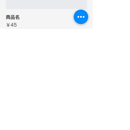
商品名
価格
￥45
SALE
商品名
通常価格
セール価格
￥100
￥95